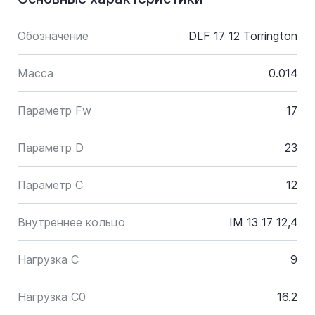
Обозначение
DLF 17 12 Torrington
Масса
0.014
Параметр Fw
17
Параметр D
23
Параметр C
12
Внутреннее кольцо
IM 13 17 12,4
Нагрузка C
9
Нагрузка C0
16.2