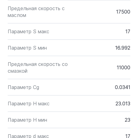
Предельная скорость с
17500
маслом
Параметр S макс
17
Параметр S мин
16.992
Предельная скорость со
11000
смазкой
Параметр Cg
0.0341
Параметр H макс
23.013
Параметр H мин
23
Параметр d макс
17