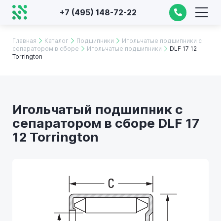
+7 (495) 148-72-22
Главная
Каталог
Подшипники
Игольчатые подшипники с
сепаратором в сборе
Игольчатые подшипники
DLF 17 12
Torrington
Игольчатый подшипник с
сепаратором в сборе DLF 17
12 Torrington