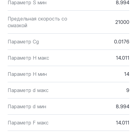
Параметр S мин
8.994
Предельная скорость со
21000
смазкой
Параметр Cg
0.0176
Параметр H макс
14.011
Параметр H мин
14
Параметр d макс
9
Параметр d мин
8.994
Параметр F макс
14.011