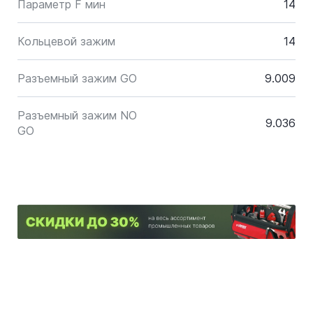
Параметр F мин
14
Кольцевой зажим
14
Разъемный зажим GO
9.009
Разъемный зажим NO
9.036
GO