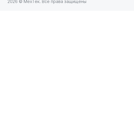
2026 © МехТек. Все права защищены