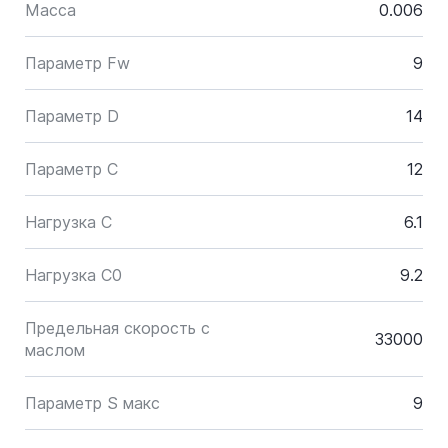
Масса
0.006
Параметр Fw
9
Параметр D
14
Параметр C
12
Нагрузка C
6.1
Нагрузка C0
9.2
Предельная скорость с
33000
маслом
Параметр S макс
9