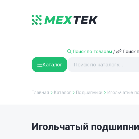
Поиск по товарам
/
Поиск 
Каталог
Главная
Каталог
Подшипники
Игольчатые п
Игольчатый подшипник 