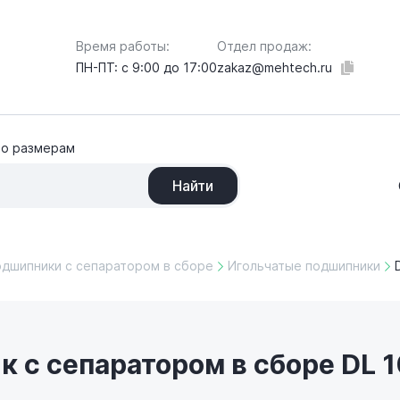
Отдел продаж:
Время работы:
zakaz@mehtech.ru
ПН-ПТ: с 9:00 до 17:00
по размерам
Найти
одшипники с сепаратором в сборе
Игольчатые подшипники
с сепаратором в сборе DL 10