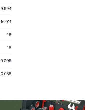
9.994
16.011
16
16
10.009
10.036