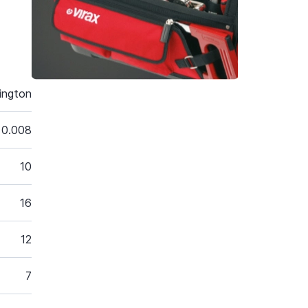
ington
0.008
10
16
12
7