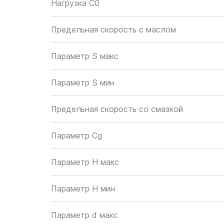
Нагрузка C0
Предельная скорость с маслом
Параметр S макс
Параметр S мин
Предельная скорость со смазкой
Параметр Cg
Параметр H макс
Параметр H мин
Параметр d макс