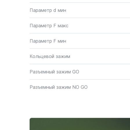
Параметр d мин
Параметр F макс
Параметр F мин
Кольцевой зажим
Разъемный зажим GO
Разъемный зажим NO GO