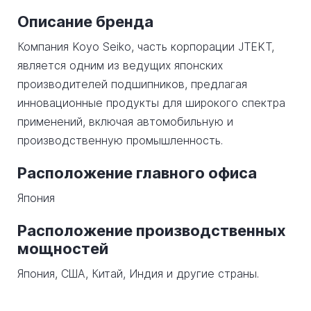
Описание бренда
Компания Koyo Seiko, часть корпорации JTEKT,
является одним из ведущих японских
производителей подшипников, предлагая
инновационные продукты для широкого спектра
применений, включая автомобильную и
производственную промышленность.
Расположение главного офиса
Япония
Расположение производственных
мощностей
Япония, США, Китай, Индия и другие страны.