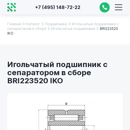
+7 (495) 148-72-22
Главная
Каталог
Подшипники
Игольчатые подшипники с
сепаратором в сборе
Игольчатые подшипники
BRI223520
IKO
Игольчатый подшипник с
сепаратором в сборе
BRI223520 IKO