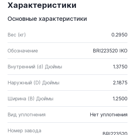
Характеристики
Основные характеристики
Вес (кг)
0.2950
Обозначение
BRI223520 IKO
Внутренний (d) Дюймы
1.3750
Наружный (D) Дюймы
2.1875
Ширина (B) Дюймы
1.2500
Вид уплотнения
Нет уплотнения
Номер завода
BRI223520