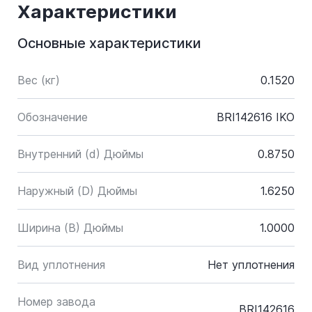
Характеристики
Основные характеристики
Вес (кг)
0.1520
Обозначение
BRI142616 IKO
Внутренний (d) Дюймы
0.8750
Наружный (D) Дюймы
1.6250
Ширина (B) Дюймы
1.0000
Вид уплотнения
Нет уплотнения
Номер завода
BRI142616