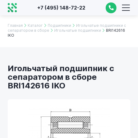
+7 (495) 148-72-22
Главная
Каталог
Подшипники
Игольчатые подшипники с
сепаратором в сборе
Игольчатые подшипники
BRI142616
IKO
Игольчатый подшипник с
сепаратором в сборе
BRI142616 IKO