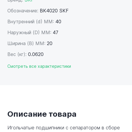
Обозначение:
BK4020 SKF
Внутренний (d) ММ:
40
Наружный (D) ММ:
47
Ширина (B) MM:
20
Вес (кг):
0.0620
Смотреть все характеристики
Описание товара
Игольчатые подшипники с сепаратором в сборе