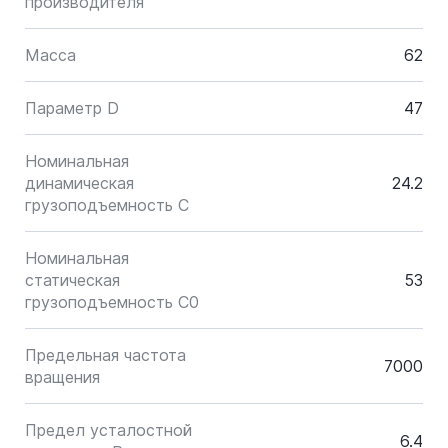
производителя
Масса
62
Параметр D
47
Номинальная
динамическая
24.2
грузоподъемность C
Номинальная
статическая
53
грузоподъемность C0
Предельная частота
7000
вращения
Предел усталостной
6.4