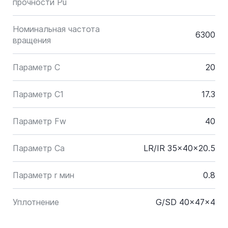
прочности Pu
Номинальная частота
6300
вращения
Параметр C
20
Параметр C1
17.3
Параметр Fw
40
Параметр Ca
LR/IR 35x40x20.5
Параметр r мин
0.8
Уплотнение
G/SD 40x47x4