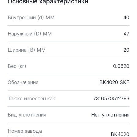
Основные характеристики
Внутренний (d) ММ
40
Наружный (D) ММ
47
Ширина (B) MM
20
Вес (кг)
0.0620
Обозначение
BK4020 SKF
Также известен как
7316570512793
Вид уплотнения
Нет уплотнения
Номер завода
BK4020