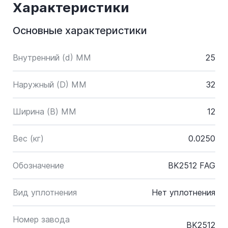
Характеристики
Основные характеристики
Внутренний (d) ММ
25
Наружный (D) ММ
32
Ширина (B) MM
12
Вес (кг)
0.0250
Обозначение
BK2512 FAG
Вид уплотнения
Нет уплотнения
Номер завода
BK2512