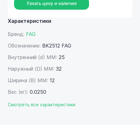
Узнать цену и наличие
Характеристики
Бренд:
FAG
Обозначение:
BK2512 FAG
Внутренний (d) ММ:
25
Наружный (D) ММ:
32
Ширина (B) MM:
12
Вес (кг):
0.0250
Смотреть все характеристики