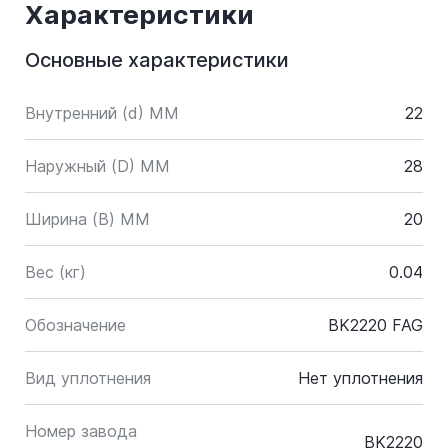
Характеристики
Основные характеристики
Внутренний (d) ММ
22
Наружный (D) ММ
28
Ширина (B) MM
20
Вес (кг)
0.04
Обозначение
BK2220 FAG
Вид уплотнения
Нет уплотнения
Номер завода
BK2220