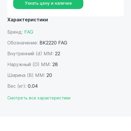
Узнать цену и наличие
Характеристики
Бренд:
FAG
Обозначение:
BK2220 FAG
Внутренний (d) ММ:
22
Наружный (D) ММ:
28
Ширина (B) MM:
20
Вес (кг):
0.04
Смотреть все характеристики