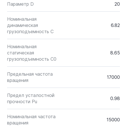
Параметр D
20
Номинальная
динамическая
6.82
грузоподъемность C
Номинальная
статическая
8.65
грузоподъемность C0
Предельная частота
17000
вращения
Предел усталостной
0.98
прочности Pu
Номинальная частота
15000
вращения