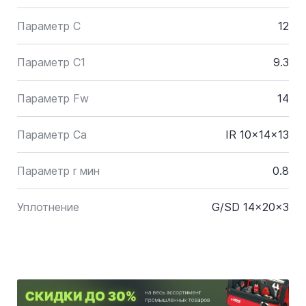
Параметр C
12
Параметр C1
9.3
Параметр Fw
14
Параметр Ca
IR 10x14x13
Параметр r мин
0.8
Уплотнение
G/SD 14x20x3