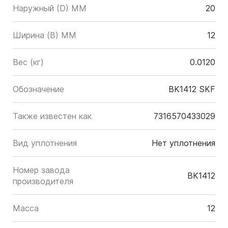
Наружный (D) ММ
20
Ширина (B) MM
12
Вес (кг)
0.0120
Обозначение
BK1412 SKF
Также известен как
7316570433029
Вид уплотнения
Нет уплотнения
Номер завода
BK1412
производителя
Масса
12