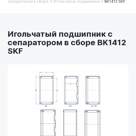
сепаратором в сборе
Игольчатые подшипники
BK1412 SKF
Игольчатый подшипник с
сепаратором в сборе BK1412
SKF