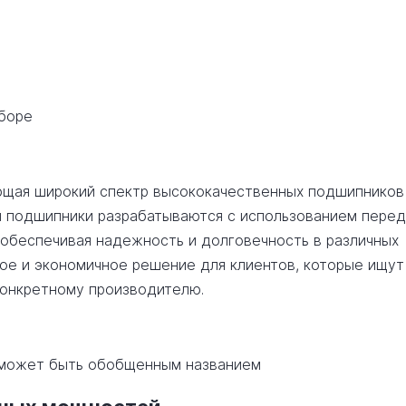
сборе
ляющая широкий спектр высококачественных подшипников
и подшипники разрабатываются с использованием пере
 обеспечивая надежность и долговечность в различных
ное и экономичное решение для клиентов, которые ищут
конкретному производителю.
о может быть обобщенным названием