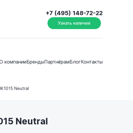
+7 (495) 148-72-22
Узнать наличие
О компании
Бренды
Партнёрам
Блог
Контакты
BK1015 Neutral
15 Neutral