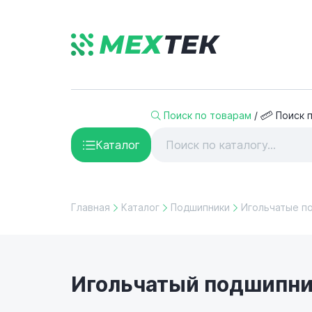
Поиск по товарам
/
Поиск 
Каталог
Главная
Каталог
Подшипники
Игольчатые п
Игольчатый подшипник