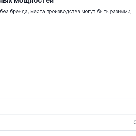
нных мощностей
 без бренда, места производства могут быть разными,