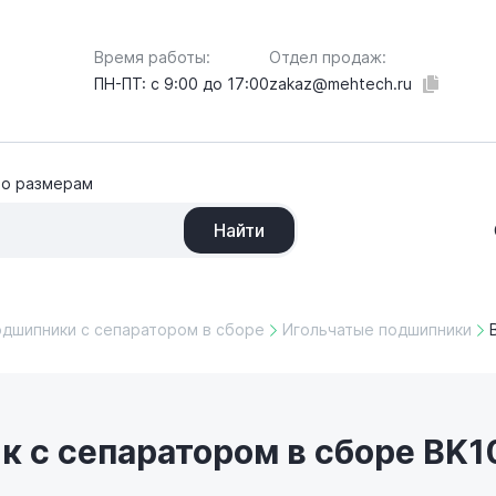
Отдел продаж:
Время работы:
zakaz@mehtech.ru
ПН-ПТ: с 9:00 до 17:00
по размерам
Найти
одшипники с сепаратором в сборе
Игольчатые подшипники
 с сепаратором в сборе BK10