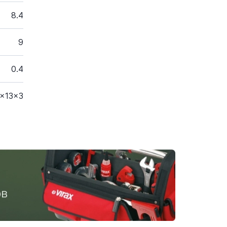
8.4
9
0.4
x13x3