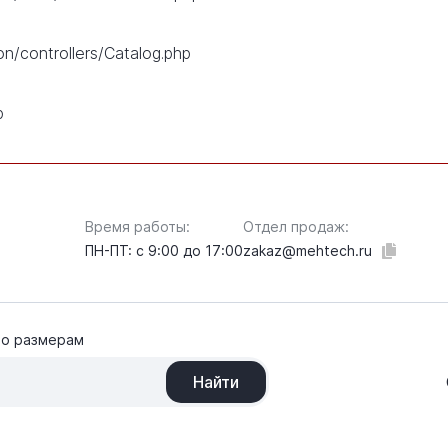
on/controllers/Catalog.php
p
Время работы:
Отдел продаж:
ПН-ПТ: с 9:00 до 17:00
zakaz@mehtech.ru
по размерам
Найти