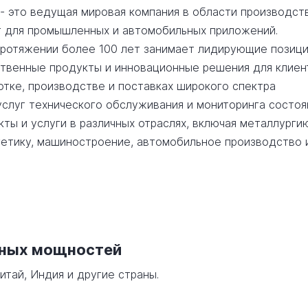
) - это ведущая мировая компания в области производст
г для промышленных и автомобильных приложений.
 протяжении более 100 лет занимает лидирующие позици
твенные продукты и инновационные решения для клиен
отке, производстве и поставках широкого спектра
услуг технического обслуживания и мониторинга состоя
ты и услуги в различных отраслях, включая металлурги
тику, машиностроение, автомобильное производство 
нных мощностей
итай, Индия и другие страны.