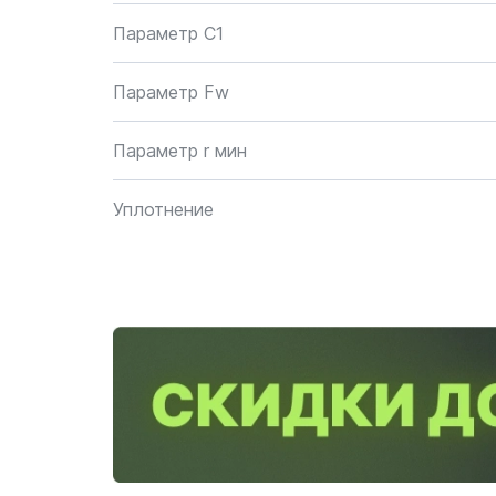
Параметр C1
Параметр Fw
Параметр r мин
Уплотнение