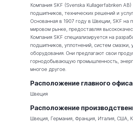
Компания SKF (Svenska Kullagerfabriken AB
подшипников, технических решений и услу
Основанная в 1907 году в Швеции, SKF на
мировом рынке, предоставляя высококачес
Компания SKF специализируется на разраб
подшипников, уплотнений, систем смазки, 
оборудования. Они предлагают свои продук
горнодобывающую промышленность, энерге
многое другое.
Расположение главного офиса
Швеция
Расположение производстве
Швеция, Германия, Франция, Италия, США, К