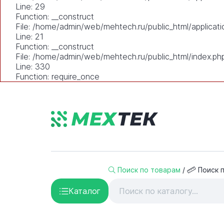
Line: 29
Function: __construct
File: /home/admin/web/mehtech.ru/public_html/applicati
Line: 21
Function: __construct
File: /home/admin/web/mehtech.ru/public_html/index.ph
Line: 330
Function: require_once
Поиск по товарам
/
Поиск 
Каталог