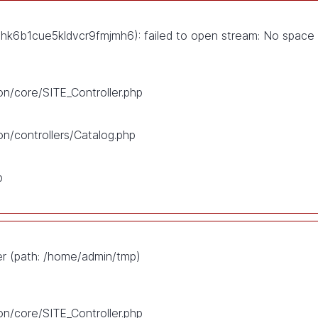
6b1cue5kldvcr9fmjmh6): failed to open stream: No space l
on/core/SITE_Controller.php
on/controllers/Catalog.php
p
ser (path: /home/admin/tmp)
on/core/SITE_Controller.php