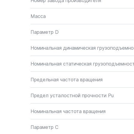
Номер завода производителя
Масса
Параметр D
Номинальная динамическая грузоподъемно
Номинальная статическая грузоподъемнос
Предельная частота вращения
Предел усталостной прочности Pu
Номинальная частота вращения
Параметр C