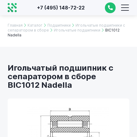
+7 (495) 148-72-22
Главная
Каталог
Подшипники
Игольчатые подшипники с
сепаратором в сборе
Игольчатые подшипники
BIC1012
Nadella
Игольчатый подшипник с
сепаратором в сборе
BIC1012 Nadella