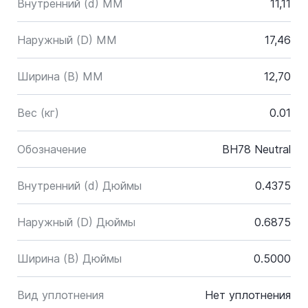
Внутренний (d) ММ
11,11
Наружный (D) ММ
17,46
Ширина (B) MM
12,70
Вес (кг)
0.01
Обозначение
BH78 Neutral
Внутренний (d) Дюймы
0.4375
Наружный (D) Дюймы
0.6875
Ширина (B) Дюймы
0.5000
Вид уплотнения
Нет уплотнения