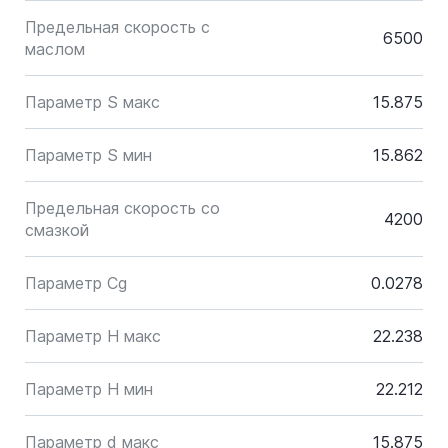
Предельная скорость с
6500
маслом
Параметр S макс
15.875
Параметр S мин
15.862
Предельная скорость со
4200
смазкой
Параметр Cg
0.0278
Параметр H макс
22.238
Параметр H мин
22.212
Параметр d макс
15.875