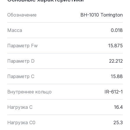
Обозначение
BH-1010 Torrington
Масса
0.018
Параметр Fw
15.875
Параметр D
22.212
Параметр C
15.88
Внутреннее кольцо
IR-612-1
Нагрузка C
16.4
Нагрузка C0
25.3