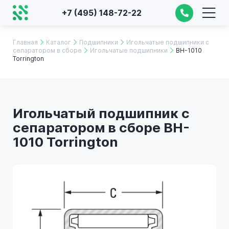
+7 (495) 148-72-22
Главная
Каталог
Подшипники
Игольчатые подшипники с
сепаратором в сборе
Игольчатые подшипники
BH-1010
Torrington
Игольчатый подшипник с
сепаратором в сборе BH-
1010 Torrington