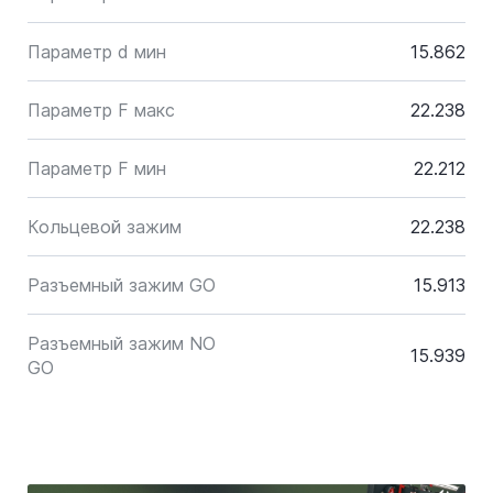
Параметр d мин
15.862
Параметр F макс
22.238
Параметр F мин
22.212
Кольцевой зажим
22.238
Разъемный зажим GO
15.913
Разъемный зажим NO
15.939
GO