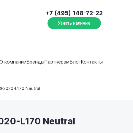
+7 (495) 148-72-22
Узнать наличие
О компании
Бренды
Партнёрам
Блог
Контакты
BF3020-L170 Neutral
20-L170 Neutral