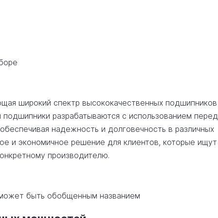
сборе
ляющая широкий спектр высококачественных подшипников
и подшипники разрабатываются с использованием пере
 обеспечивая надежность и долговечность в различных
ное и экономичное решение для клиентов, которые ищут
конкретному производителю.
о может быть обобщенным названием