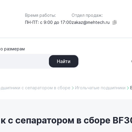
Отдел продаж:
Время работы:
zakaz@mehtech.ru
ПН-ПТ: с 9:00 до 17:00
по размерам
Найти
одшипники с сепаратором в сборе
Игольчатые подшипники
 с сепаратором в сборе BF30