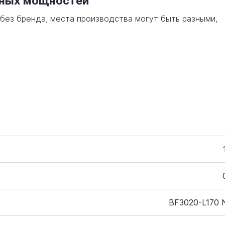
нных мощностей
 без бренда, места производства могут быть разными,
BF3020-L170 N