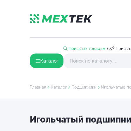
Поиск по товарам
/
Поиск 
Каталог
Главная
Каталог
Подшипники
Игольчатые п
Игольчатый подшипник