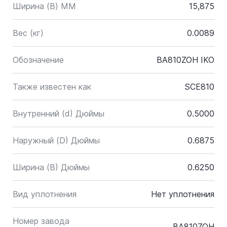
Ширина (B) MM
15,875
Вес (кг)
0.0089
Обозначение
BA810ZOH IKO
Также известен как
SCE810
Внутренний (d) Дюймы
0.5000
Наружный (D) Дюймы
0.6875
Ширина (B) Дюймы
0.6250
Вид уплотнения
Нет уплотнения
Номер завода
BA810ZOH