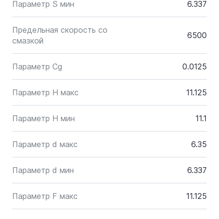
Параметр S мин
6.337
Предельная скорость со
6500
смазкой
Параметр Cg
0.0125
Параметр H макс
11.125
Параметр H мин
11.1
Параметр d макс
6.35
Параметр d мин
6.337
Параметр F макс
11.125