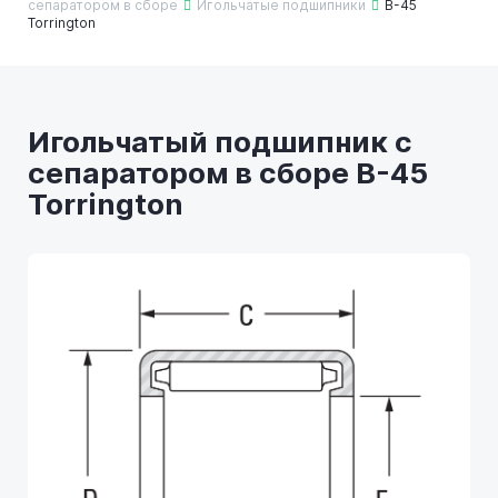
сепаратором в сборе
Игольчатые подшипники
B-45
Torrington
Игольчатый подшипник с
сепаратором в сборе B-45
Torrington