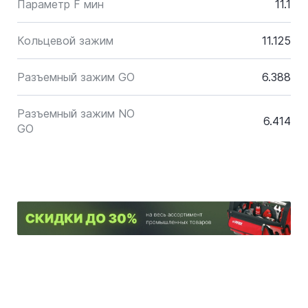
Параметр F мин
11.1
Кольцевой зажим
11.125
Разъемный зажим GO
6.388
Разъемный зажим NO
6.414
GO