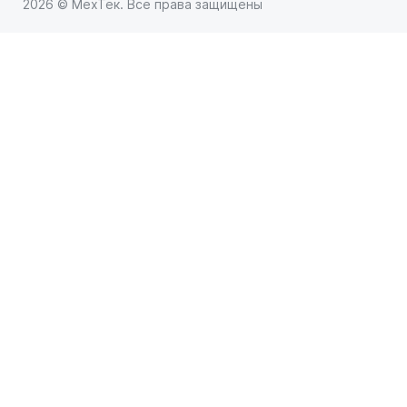
2026 © МехТек. Все права защищены