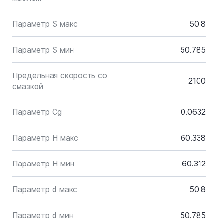
Параметр S макс
50.8
Параметр S мин
50.785
Предельная скорость со
2100
смазкой
Параметр Cg
0.0632
Параметр H макс
60.338
Параметр H мин
60.312
Параметр d макс
50.8
Параметр d мин
50.785