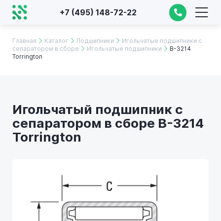
+7 (495) 148-72-22
Главная
Каталог
Подшипники
Игольчатые подшипники с
сепаратором в сборе
Игольчатые подшипники
B-3214
Torrington
Игольчатый подшипник с
сепаратором в сборе B-3214
Torrington