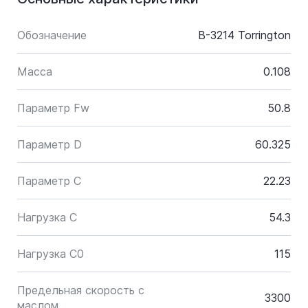
Обозначение
B-3214 Torrington
Масса
0.108
Параметр Fw
50.8
Параметр D
60.325
Параметр C
22.23
Нагрузка C
54.3
Нагрузка C0
115
Предельная скорость с
3300
маслом