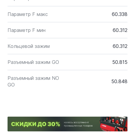
Параметр F макс
60.338
Параметр F мин
60.312
Кольцевой зажим
60.312
Разъемный зажим GO
50.815
Разъемный зажим NO
50.848
GO