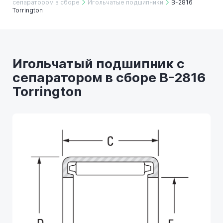
сепаратором в сборе
Игольчатые подшипники
B-2816
Torrington
Игольчатый подшипник с
сепаратором в сборе B-2816
Torrington