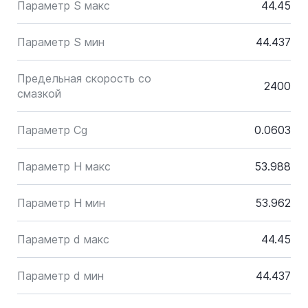
Параметр S макс
44.45
Параметр S мин
44.437
Предельная скорость со
2400
смазкой
Параметр Cg
0.0603
Параметр H макс
53.988
Параметр H мин
53.962
Параметр d макс
44.45
Параметр d мин
44.437