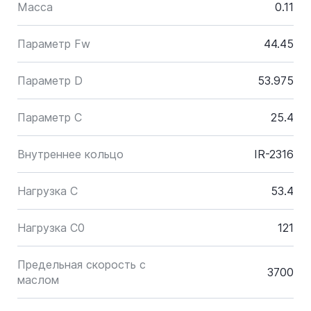
Масса
0.11
Параметр Fw
44.45
Параметр D
53.975
Параметр C
25.4
Внутреннее кольцо
IR-2316
Нагрузка C
53.4
Нагрузка C0
121
Предельная скорость с
3700
маслом