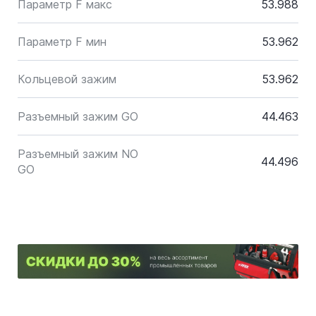
Параметр F макс
53.988
Параметр F мин
53.962
Кольцевой зажим
53.962
Разъемный зажим GO
44.463
Разъемный зажим NO
44.496
GO