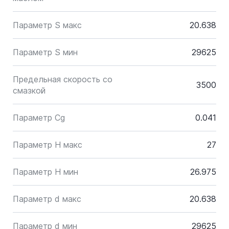
Параметр S макс
20.638
Параметр S мин
29625
Предельная скорость со
3500
смазкой
Параметр Cg
0.041
Параметр H макс
27
Параметр H мин
26.975
Параметр d макс
20.638
Параметр d мин
29625