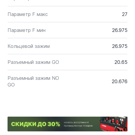
Параметр F макс
27
Параметр F мин
26.975
Кольцевой зажим
26.975
Разъемный зажим GO
20.65
Разъемный зажим NO
20.676
GO