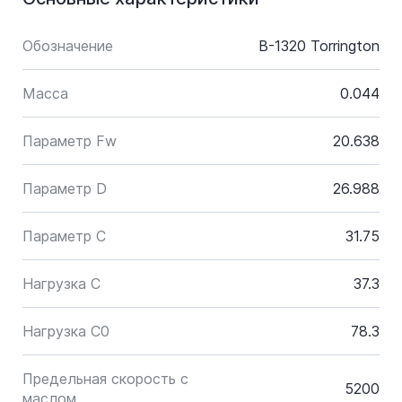
Обозначение
B-1320 Torrington
Масса
0.044
Параметр Fw
20.638
Параметр D
26.988
Параметр C
31.75
Нагрузка C
37.3
Нагрузка C0
78.3
Предельная скорость с
5200
маслом