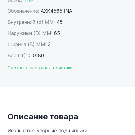
Обозначение:
AXK4565 INA
Внутренний (d) ММ:
45
Наружный (D) ММ:
65
Ширина (B) MM:
3
Вес (кг):
0.0180
Смотреть все характеристики
Описание товара
Игольчатые упорные подшипники