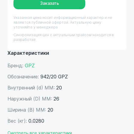
Заказать
Указанная цена носит информационный характер и не
является публичной офертой. Актуальную цену
уточняйте у менеджера.
Синхронизация цен с актуальным прайсом находится в
разработке.
Характеристики
Бренд:
GPZ
Обозначение:
942/20 GPZ
Внутренний (d) ММ:
20
Наружный (D) ММ:
26
Ширина (B) MM:
20
Вес (кг):
0.0280
Смотреть все характеристики