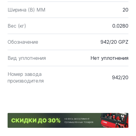
Ширина (B) MM
20
Вес (кг)
0.0280
Обозначение
942/20 GPZ
Вид уплотнения
Нет уплотнения
Номер завода
942/20
производителя