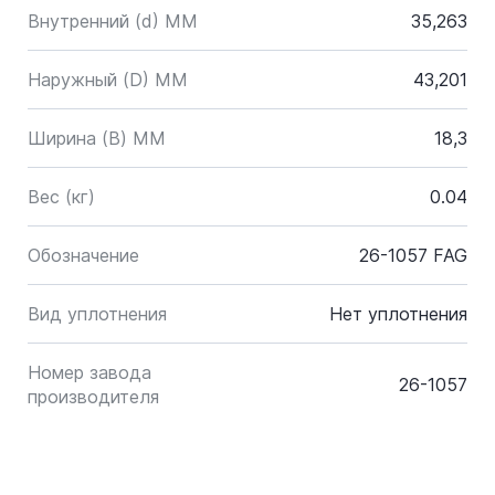
Внутренний (d) ММ
35,263
Наружный (D) ММ
43,201
Ширина (B) MM
18,3
Вес (кг)
0.04
Обозначение
26-1057 FAG
Вид уплотнения
Нет уплотнения
Номер завода
26-1057
производителя