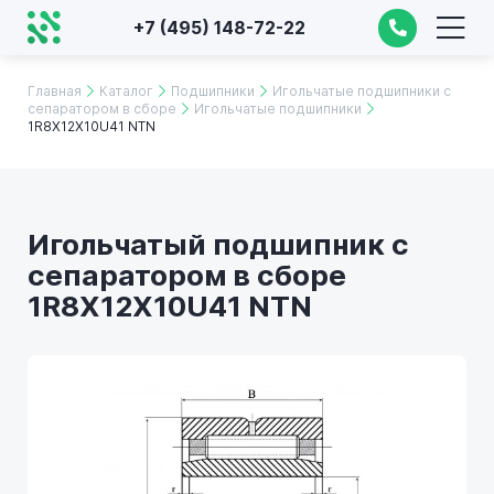
+7 (495) 148-72-22
Главная
Каталог
Подшипники
Игольчатые подшипники с
сепаратором в сборе
Игольчатые подшипники
1R8X12X10U41 NTN
Игольчатый подшипник с
сепаратором в сборе
1R8X12X10U41 NTN