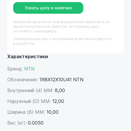
Узнать цену и наличие
Указанная цена носит информационный характер и не
является публичной офертой. Актуальную цену
уточняйте у менеджера.
Синхронизация цен с актуальным прайсом находится в
разработке.
Характеристики
Бренд:
NTN
Обозначение:
1R8X12X10U41 NTN
Внутренний (d) ММ:
8,00
Наружный (D) ММ:
12,00
Ширина (B) MM:
10,00
Вес (кг):
0.0050