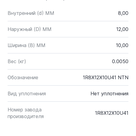
Внутренний (d) ММ
8,00
Наружный (D) ММ
12,00
Ширина (B) MM
10,00
Вес (кг)
0.0050
Обозначение
1R8X12X10U41 NTN
Вид уплотнения
Нет уплотнения
Номер завода
1R8X12X10U41
производителя