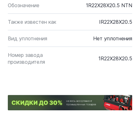
Обозначение
1R22X28X20.5 NTN
Также известен как
IR22X28X20.5
Вид уплотнения
Нет уплотнения
Номер завода
1R22X28X20.5
производителя