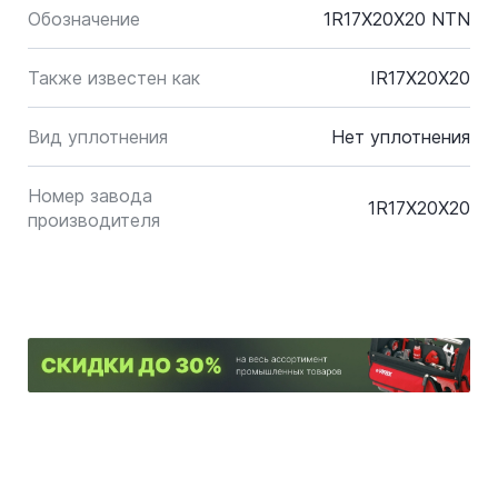
Обозначение
1R17X20X20 NTN
Также известен как
IR17X20X20
Вид уплотнения
Нет уплотнения
Номер завода
1R17X20X20
производителя