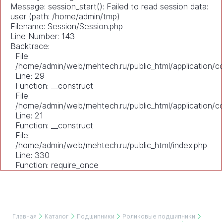
Message: session_start(): Failed to read session data:
user (path: /home/admin/tmp)
Filename: Session/Session.php
Line Number: 143
Backtrace:
File:
/home/admin/web/mehtech.ru/public_html/application/co
Line: 29
Function: __construct
File:
/home/admin/web/mehtech.ru/public_html/application/co
Line: 21
Function: __construct
File:
/home/admin/web/mehtech.ru/public_html/index.php
Line: 330
Function: require_once
Главная
Каталог
Подшипники
Роликовые подшипники