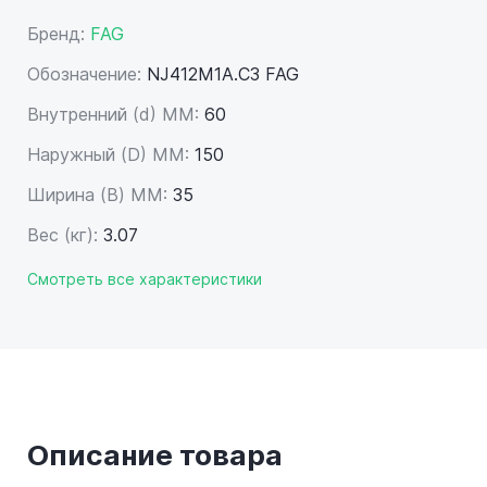
Бренд:
FAG
Обозначение:
NJ412M1A.C3 FAG
Внутренний (d) ММ:
60
Наружный (D) ММ:
150
Ширина (B) MM:
35
Вес (кг):
3.07
Смотреть все характеристики
Описание товара