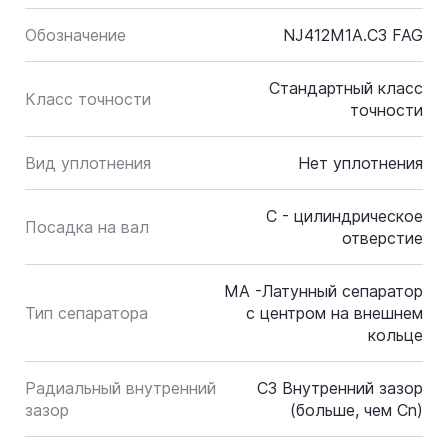
Обозначение
NJ412M1A.C3 FAG
Стандартный класс
Класс точности
точности
Вид уплотнения
Нет уплотнения
C - цилиндрическое
Посадка на вал
отверстие
MA -Латунный сепаратор
Тип сепаратора
с центром на внешнем
кольце
Радиальный внутренний
C3 Внутренний зазор
зазор
(больше, чем Cn)