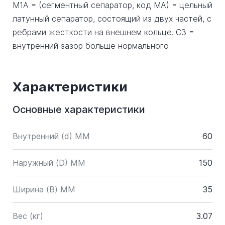
M1A = (сегментный сепаратор, код MA) = цельный
латунный сепаратор, состоящий из двух частей, с
ребрами жесткости на внешнем кольце. C3 =
внутренний зазор больше нормального
Характеристики
Основные характеристики
Внутренний (d) ММ
60
Наружный (D) ММ
150
Ширина (B) MM
35
Вес (кг)
3.07